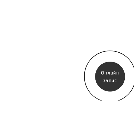
Онлайн
запис